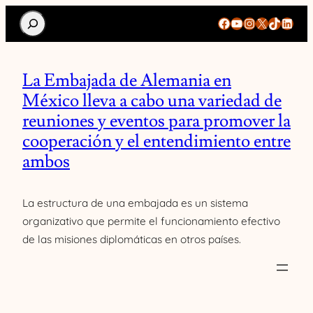
Search
Facebook
YouTube
Instagram
X
TikTok
Linke
La Embajada de Alemania en
México lleva a cabo una variedad de
reuniones y eventos para promover la
cooperación y el entendimiento entre
ambos
La estructura de una embajada es un sistema
organizativo que permite el funcionamiento efectivo
de las misiones diplomáticas en otros países.