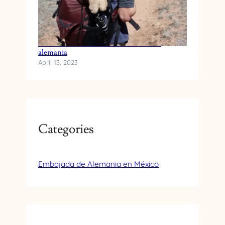
Traslado de animales domesticos hacia
alemania
April 13, 2023
Categories
Embajada de Alemania en México