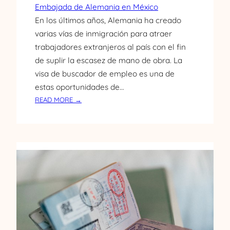
Embajada de Alemania en México
A
L
En los últimos años, Alemania ha creado
E
varias vías de inmigración para atraer
T
trabajadores extranjeros al país con el fin
A
de suplir la escasez de mano de obra. La
P
visa de buscador de empleo es una de
A
estas oportunidades de…
R
A
:
READ MORE →
C
C
I
Ó
U
M
D
O
A
S
D
O
A
L
N
I
O
C
S
I
D
T