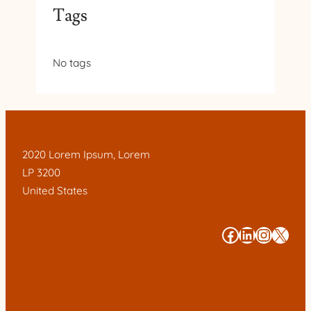
Tags
No tags
2020 Lorem Ipsum, Lorem
LP 3200
United States
#
#
#
#