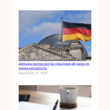
A
Una apuesta diplomática: cómo la embajada
alemana navega por las relaciones de juego en
países extranjeros
September 27, 2023