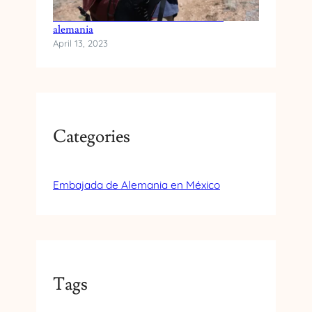
Traslado de animales domesticos hacia
alemania
April 13, 2023
Categories
Embajada de Alemania en México
Tags