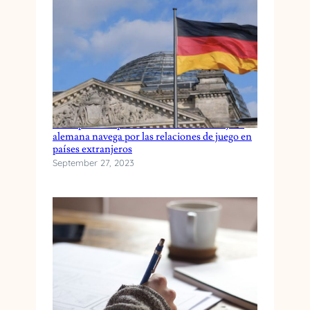
Una apuesta diplomática: cómo la embajada
alemana navega por las relaciones de juego en
países extranjeros
September 27, 2023