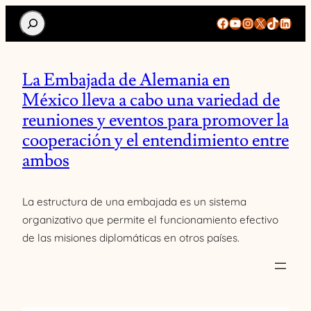
Search
Facebook
YouTube
Instagram
X
TikTok
Linke
La Embajada de Alemania en
México lleva a cabo una variedad de
reuniones y eventos para promover la
cooperación y el entendimiento entre
ambos
La estructura de una embajada es un sistema
organizativo que permite el funcionamiento efectivo
de las misiones diplomáticas en otros países.